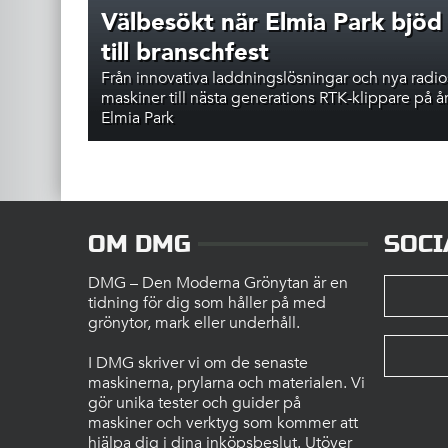
Välbesökt när Elmia Park bjöd 
till branschfest
Från innovativa laddningslösningar och nya radio
maskiner till nästa generations RTK-klippare på å
Elmia Park
OM DMG
SOCI
DMG – Den Moderna Grönytan är en
tidning för dig som håller på med
grönytor, mark eller underhåll.
I DMG skriver vi om de senaste
maskinerna, prylarna och materialen. Vi
gör unika tester och guider på
maskiner och verktyg som kommer att
hjälpa dig i dina inköpsbeslut. Utöver