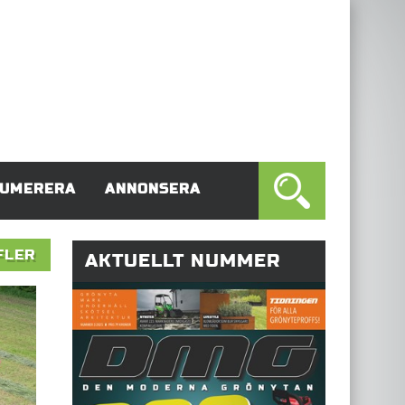
UMERERA
ANNONSERA
FLER
AKTUELLT NUMMER