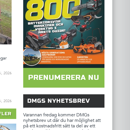
ngar
ni, 2026
PRENUMERERA NU
DMGS NYHETSBREV
ni, 2026
FLER
Varannan fredag kommer DMGs
nyhetsbrev ut där du har möjlighet att
på ett kostnadsfritt sätt ta del av ett