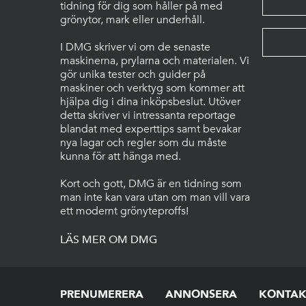
tidning för dig som håller på med
grönytor, mark eller underhåll.
I DMG skriver vi om de senaste
maskinerna, prylarna och materialen. Vi
gör unika tester och guider på
maskiner och verktyg som kommer att
hjälpa dig i dina inköpsbeslut. Utöver
detta skriver vi intressanta reportage
blandat med experttips samt bevakar
nya lagar och regler som du måste
kunna för att hänga med.
Kort och gott, DMG är en tidning som
man inte kan vara utan om man vill vara
ett modernt grönyteproffs!
LÄS MER OM DMG
PRENUMERERA
ANNONSERA
KONTAK