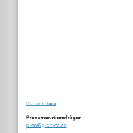
Visa större karta
Prenumerationsfrågor
pren@gronyta.se