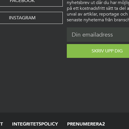
FACEBOOK
nyhetsbrev ut där du har möjli
på ett kostnadsfritt sätt ta del a
urval av artiklar, reportage och
INSTAGRAM
senaste nyheterna från bransc
SKRIV UPP DIG
T
INTEGRITETSPOLICY
PRENUMERERA2