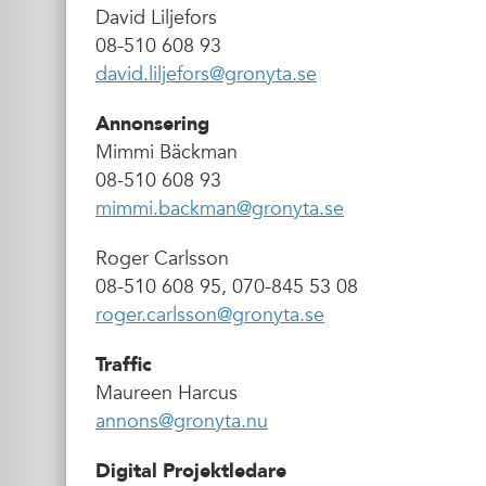
David Liljefors
08-510 608 93
david.liljefors@gronyta.se
Annonsering
Mimmi Bäckman
08-510 608 93
mimmi.backman@gronyta.se
Roger Carlsson
08-510 608 95, 070-845 53 08
roger.carlsson@gronyta.se
Traffic
Maureen Harcus
annons@gronyta.nu
Digital Projektledare