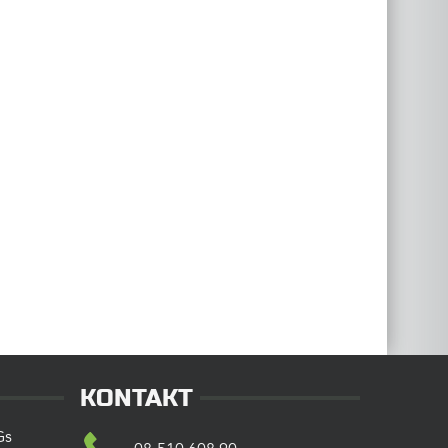
KONTAKT
Gs