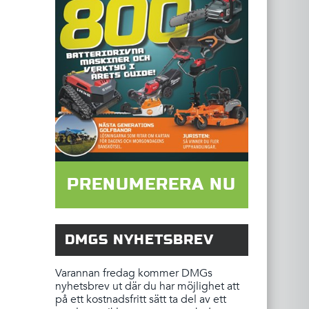
PRENUMERERA NU
DMGS NYHETSBREV
Varannan fredag kommer DMGs
nyhetsbrev ut där du har möjlighet att
på ett kostnadsfritt sätt ta del av ett