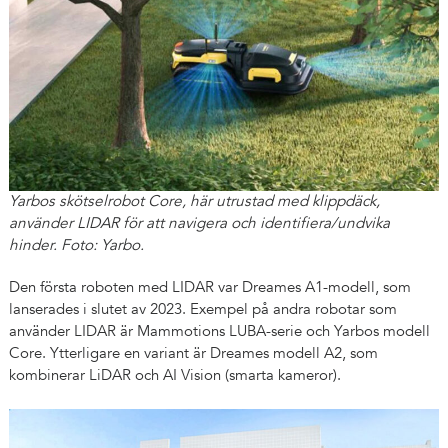
Yarbos skötselrobot Core, här utrustad med klippdäck,
använder LIDAR för att navigera och identifiera/undvika
hinder. Foto: Yarbo.
Den första roboten med LIDAR var Dreames A1-modell, som
lanserades i slutet av 2023. Exempel på andra robotar som
använder LIDAR är Mammotions LUBA-serie och Yarbos modell
Core. Ytterligare en variant är Dreames modell A2, som
kombinerar LiDAR och AI Vision (smarta kameror).