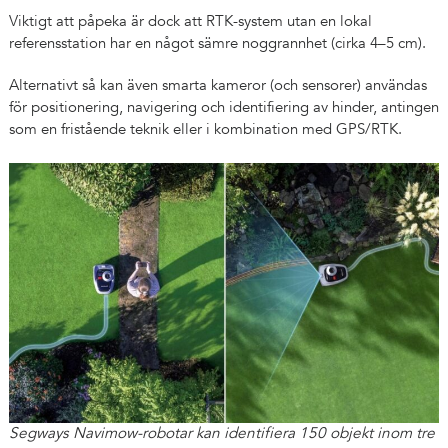
Viktigt att påpeka är dock att RTK-system utan en lokal
referensstation har en något sämre noggrannhet (cirka 4–5 cm).
Alternativt så kan även smarta kameror (och sensorer) användas
för positionering, navigering och identifiering av hinder, antingen
som en fristående teknik eller i kombination med GPS/RTK.
Segways Navimow-robotar kan identifiera 150 objekt inom tre