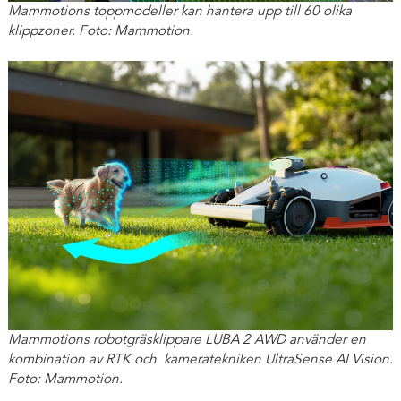
Mammotions toppmodeller kan hantera upp till 60 olika
klippzoner. Foto: Mammotion.
Mammotions robotgräsklippare LUBA 2 AWD använder en
kombination av RTK och kameratekniken UltraSense AI Vision.
Foto: Mammotion.