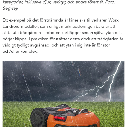
kategorier, inklusive djur, verktyg och andra föremål. Foto:
Segway.
Ett exempel på det förstnämnda är kinesiska tillverkaren Worx
Landroid-modeller, som enligt marknadsföringen bara är att
sätta ut i trädgården – roboten kartlägger sedan själva ytan och
börjar klippa. I praktiken förutsätter detta dock att trädgården är
väldigt tydligt avgränsad, och att ytan i sig inte är för stor
och/eller komplex.