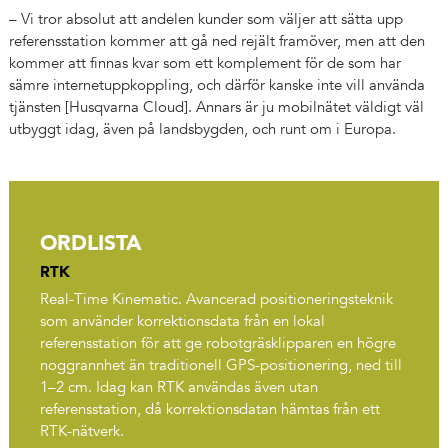
– Vi tror absolut att andelen kunder som väljer att sätta upp
referensstation kommer att gå ned rejält framöver, men att den
kommer att finnas kvar som ett komplement för de som har
sämre internetuppkoppling, och därför kanske inte vill använda
tjänsten [Husqvarna Cloud]. Annars är ju mobilnätet väldigt väl
utbyggt idag, även på landsbygden, och runt om i Europa.
ORDLISTA
RTK
Real-Time Kinematic. Avancerad positioneringsteknik
som använder korrektionsdata från en lokal
referensstation för att ge robotgräsklipparen en högre
noggrannhet än traditionell GPS-positionering, ned till
1–2 cm. Idag kan RTK användas även utan
referensstation, då korrektionsdatan hämtas från ett
RTK-nätverk.