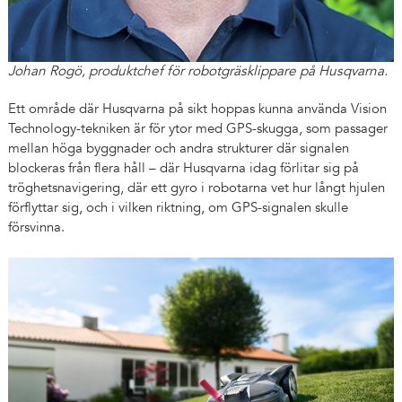
Johan Rogö, produktchef för robotgräsklippare på Husqvarna.
Ett område där Husqvarna på sikt hoppas kunna använda Vision
Technology-tekniken är för ytor med GPS-skugga, som passager
mellan höga byggnader och andra strukturer där signalen
blockeras från flera håll – där Husqvarna idag förlitar sig på
tröghetsnavigering, där ett gyro i robotarna vet hur långt hjulen
förflyttar sig, och i vilken riktning, om GPS-signalen skulle
försvinna.