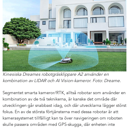
Kinesiska Dreames robotgräsklippare A2 använder en
kombination av LIDAR och AI Vision-kameror. Foto: Dreame.
Segmentet smarta kameror/RTK, alltså robotar som använder en
kombination av de två teknikerna, är kanske det område där
utvecklingen går snabbast idag, och där utvecklarna lägger störst
fokus. En av de största förtjänsterna med dessa robotar är att
kamerasystemet tillfälligt kan ta över navigeringen om roboten
skulle passera områden med GPS-skugga, där enheten inte