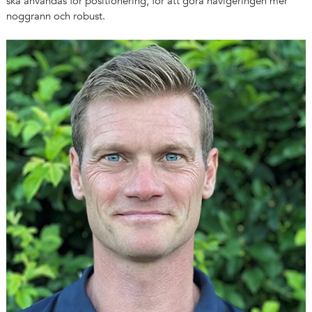
ska användas för positionering, för att göra navigeringen mer
noggrann och robust.