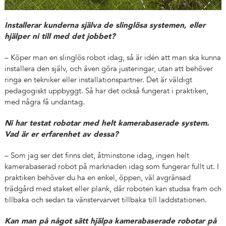
Installerar kunderna själva de slinglösa systemen, eller
hjälper ni till med det jobbet?
– Köper man en slinglös robot idag, så är idén att man ska kunna
installera den själv, och även göra justeringar, utan att behöver
ringa en tekniker eller installationspartner. Det är väldigt
pedagogiskt uppbyggt. Så har det också fungerat i praktiken,
med några få undantag.
Ni har testat robotar med helt kamerabaserade system.
Vad är er erfarenhet av dessa?
– Som jag ser det finns det, åtminstone idag, ingen helt
kamerabaserad robot på marknaden idag som fungerar fullt ut. I
praktiken behöver du ha en enkel, öppen, väl avgränsad
trädgård med staket eller plank, där roboten kan studsa fram och
tillbaka och sedan ta vänstervarvet tillbaka till laddstationen.
Kan man på något sätt hjälpa kamerabaserade robotar på