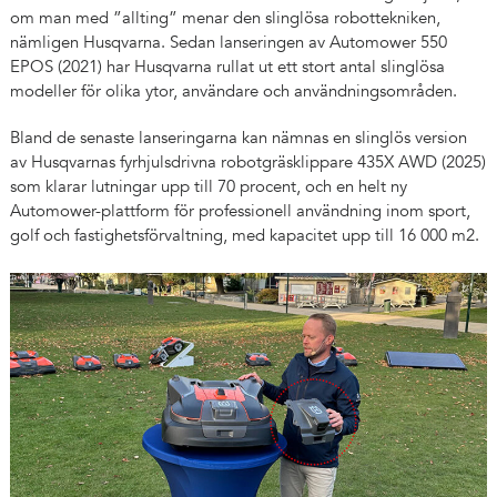
om man med ”allting” menar den slinglösa robottekniken,
nämligen Husqvarna. Sedan lanseringen av Automower 550
EPOS (2021) har Husqvarna rullat ut ett stort antal slinglösa
modeller för olika ytor, användare och användningsområden.
Bland de senaste lanseringarna kan nämnas en slinglös version
av Husqvarnas fyrhjulsdrivna robotgräsklippare 435X AWD (2025)
som klarar lutningar upp till 70 procent, och en helt ny
Automower-plattform för professionell användning inom sport,
golf och fastighetsförvaltning, med kapacitet upp till 16 000 m2.