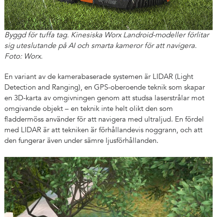
Byggd för tuffa tag. Kinesiska Worx Landroid-modeller förlitar
sig uteslutande på AI och smarta kameror för att navigera.
Foto: Worx.
En variant av de kamerabaserade systemen är LIDAR (Light
Detection and Ranging), en GPS-oberoende teknik som skapar
en 3D-karta av omgivningen genom att studsa laserstrålar mot
omgivande objekt – en teknik inte helt olikt den som
fladdermöss använder för att navigera med ultraljud. En fördel
med LIDAR är att tekniken är förhållandevis noggrann, och att
den fungerar även under sämre ljusförhållanden.