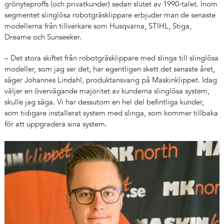
grönyteproffs (och privatkunder) sedan slutet av 1990-talet. Inom
segmentet slinglösa robotgräsklippare erbjuder man de senaste
modellerna från tillverkare som Husqvarna, STIHL, Stiga,
Dreame och Sunseeker.
– Det stora skiftet från robotgräsklippare med slinga till slinglösa
modeller, som jag ser det, har egentligen skett det senaste året,
säger Johannes Lindahl, produktansvarig på Maskinklippet. Idag
väljer en övervägande majoritet av kunderna slinglösa system,
skulle jag säga. Vi har dessutom en hel del befintliga kunder,
som tidigare installerat system med slinga, som kommer tillbaka
för att uppgradera sina system.