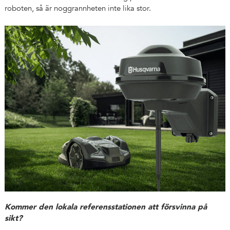
roboten, så är noggrannheten inte lika stor.
Kommer den lokala referensstationen att försvinna på
sikt?