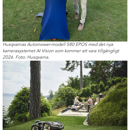
Husqvarnas Automower-modell 580 EPOS med det nya
kamerasystemet AI Vision som kommer att vara tillgängligt
2026. Foto: Husqvarna.