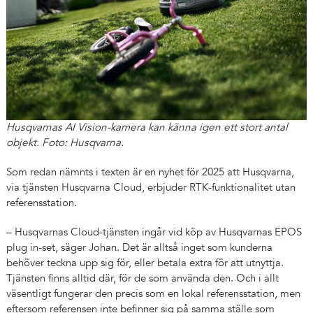
Husqvarnas AI Vision-kamera kan känna igen ett stort antal
objekt. Foto: Husqvarna.
Som redan nämnts i texten är en nyhet för 2025 att Husqvarna,
via tjänsten Husqvarna Cloud, erbjuder RTK-funktionalitet utan
referensstation.
– Husqvarnas Cloud-tjänsten ingår vid köp av Husqvarnas EPOS
plug in-set, säger Johan. Det är alltså inget som kunderna
behöver teckna upp sig för, eller betala extra för att utnyttja.
Tjänsten finns alltid där, för de som använda den. Och i allt
väsentligt fungerar den precis som en lokal referensstation, men
eftersom referensen inte befinner sig på samma ställe som