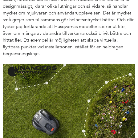
designmässigt, klarar olika lutningar och så vidare, så handlar
mycket om mjukvaran och användarupplevelsen. Det är mycket
små grejer som tillsammans gör helhetsintrycket bättre. Och där
tycker jag fortfarande att Husqvarnas modeller sticker ut lite,
även om många av de andra tillverkarna också blivit bättre och
hittat fler. Ett exempel är möjligheten att skapa virtuella,
flyttbara punkter vid installationen, istället för en heldragen
begränsningslinje.