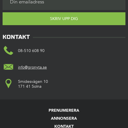
SKRIV UPP DIG
KONTAKT
08-510 608 90
info@gronyta.se
Smidesvägen 10
171 41 Solna
PRENUMERERA
ANNONSERA
KONTAKT