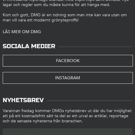
lagar och regler som du måste kunna för att hänga med.
Kort och gott, DMG är en tidning som man inte kan vara utan om
man vill vara ett modernt grönyteproffs!
LÄS MER OM DMG
SOCIALA MEDIER
FACEBOOK
INSTAGRAM
NYHETSBREV
Varannan fredag kommer DMGs nyhetsbrev ut där du har möjlighet
att på ett kostnadsfritt sätt ta del av ett urval av artiklar, reportage
och de senaste nyheterna från branschen.