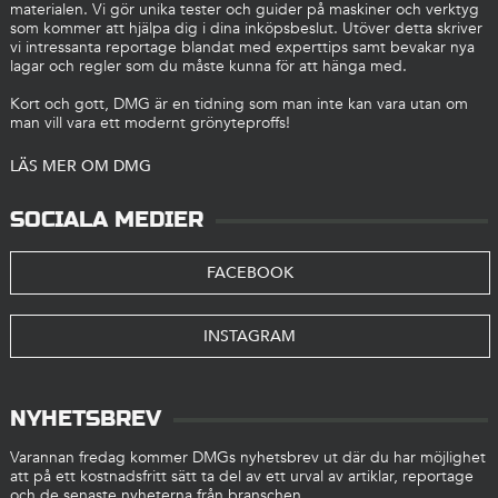
materialen. Vi gör unika tester och guider på maskiner och verktyg
som kommer att hjälpa dig i dina inköpsbeslut. Utöver detta skriver
vi intressanta reportage blandat med experttips samt bevakar nya
lagar och regler som du måste kunna för att hänga med.
Kort och gott, DMG är en tidning som man inte kan vara utan om
man vill vara ett modernt grönyteproffs!
LÄS MER OM DMG
SOCIALA MEDIER
FACEBOOK
INSTAGRAM
NYHETSBREV
Varannan fredag kommer DMGs nyhetsbrev ut där du har möjlighet
att på ett kostnadsfritt sätt ta del av ett urval av artiklar, reportage
och de senaste nyheterna från branschen.