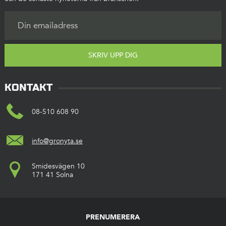
SKRIV UPP DIG
KONTAKT
08-510 608 90
info@gronyta.se
Smidesvägen 10
171 41 Solna
PRENUMERERA