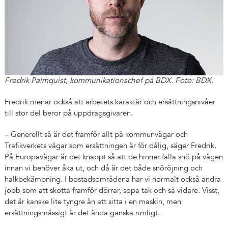
Fredrik Palmquist, kommunikationschef på BDX. Foto: BDX.
Fredrik menar också att arbetets karaktär och ersättningsnivåer
till stor del beror på uppdragsgivaren.
– Generellt så är det framför allt på kommunvägar och
Trafikverkets vägar som ersättningen är för dålig, säger Fredrik.
På Europavägar är det knappt så att de hinner falla snö på vägen
innan vi behöver åka ut, och då är det både snöröjning och
halkbekämpning. I bostadsområdena har vi normalt också andra
jobb som att skotta framför dörrar, sopa tak och så vidare. Visst,
det är kanske lite tyngre än att sitta i en maskin, men
ersättningsmässigt är det ända ganska rimligt.