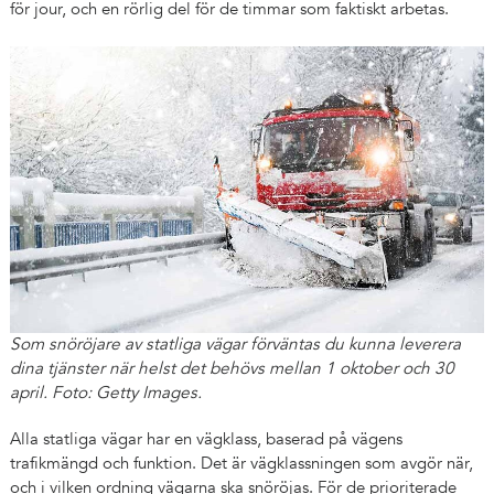
för jour, och en rörlig del för de timmar som faktiskt arbetas.
Som snöröjare av statliga vägar förväntas du kunna leverera
dina tjänster när helst det behövs mellan 1 oktober och 30
april. Foto: Getty Images.
Alla statliga vägar har en vägklass, baserad på vägens
trafikmängd och funktion. Det är vägklassningen som avgör när,
och i vilken ordning vägarna ska snöröjas. För de prioriterade