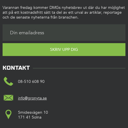
Varannan fredag kommer DMGs nyhetsbrev ut där du har möjlighet
att på ett kostnadsfritt sätt ta del av ett urval av artiklar, reportage
och de senaste nyheterna från branschen.
SKRIV UPP DIG
KONTAKT
08-510 608 90
info@gronyta.se
Smidesvägen 10
171 41 Solna