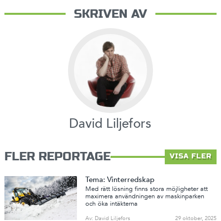
SKRIVEN AV
David Liljefors
FLER REPORTAGE
VISA FLER
Tema: Vinterredskap
Med rätt lösning finns stora möjligheter att
maximera användningen av maskinparken
och öka intäkterna
Av: David Liljefors
29 oktober, 2025