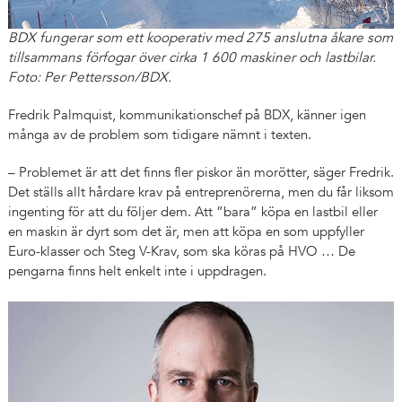
BDX fungerar som ett kooperativ med 275 anslutna åkare som
tillsammans förfogar över cirka 1 600 maskiner och lastbilar.
Foto: Per Pettersson/BDX.
Fredrik Palmquist, kommunikationschef på BDX, känner igen
många av de problem som tidigare nämnt i texten.
– Problemet är att det finns fler piskor än morötter, säger Fredrik.
Det ställs allt hårdare krav på entreprenörerna, men du får liksom
ingenting för att du följer dem. Att ”bara” köpa en lastbil eller
en maskin är dyrt som det är, men att köpa en som uppfyller
Euro-klasser och Steg V-Krav, som ska köras på HVO … De
pengarna finns helt enkelt inte i uppdragen.