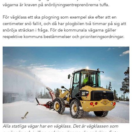
vägarna är kraven på snöröjningsentreprenörerna tuffa.
För vägklass ett ska plogning som exempel ske efter att en
centimeter snö fallit, och då har plogbilen två timmar på sig att
snöröja sträckan i fråga. För de kommunala vägarna gäller
respektive kommuns bestämmelser och prioriteringsordningar.
Alla statliga vägar har en vägklass. Det är vägklassen som