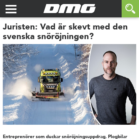
Juristen: Vad är skevt med den
svenska snöröjningen?
Entreprenörer som duckar snöröjningsuppdrag. Plogbilar