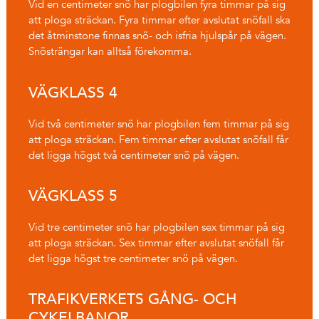
Vid en centimeter snö har plogbilen fyra timmar på sig
att ploga sträckan. Fyra timmar efter avslutat snöfall ska
det åtminstone finnas snö- och isfria hjulspår på vägen.
Snösträngar kan alltså förekomma.
VÄGKLASS 4
Vid två centimeter snö har plogbilen fem timmar på sig
att ploga sträckan. Fem timmar efter avslutat snöfall får
det ligga högst två centimeter snö på vägen.
VÄGKLASS 5
Vid tre centimeter snö har plogbilen sex timmar på sig
att ploga sträckan. Sex timmar efter avslutat snöfall får
det ligga högst tre centimeter snö på vägen.
TRAFIKVERKETS GÅNG- OCH
CYKELBANOR