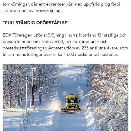
tomkörningar, där entreprenörer kör med uppfälld plog förbi
sträckor i behov av snöröjning.
”FULLSTÄNDIG OFÖRSTÅELSE”
BDX Företagen utför snöröjning i norra Norrland för statliga och
privata kunder som Trafikverket, lokala kommuner och
bostadsrättsföreningar. Arbetet utförs av 275 anslutna åkare, som
tillsammans förfogar över cirka 1 600 maskiner och lastbilar.